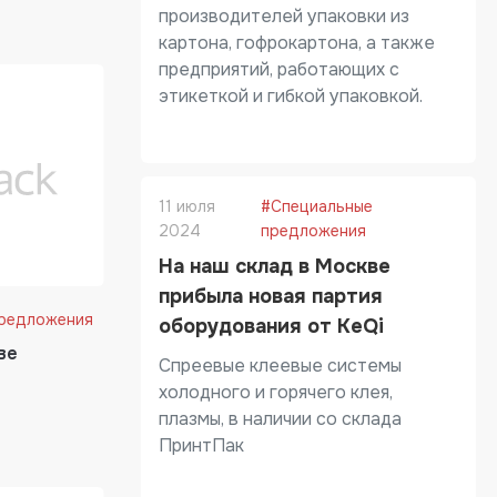
производителей упаковки из
картона, гофрокартона, а также
предприятий, работающих с
этикеткой и гибкой упаковкой.
11 июля
#Специальные
2024
предложения
На наш склад в Москве
прибыла новая партия
предложения
оборудования от KeQi
ве
Спреевые клеевые системы
холодного и горячего клея,
плазмы, в наличии со склада
ПринтПак