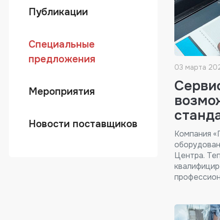
Публикации
Специальные
предложения
03 марта 20
Серви
Мероприятия
возмо
станд
Новости поставщиков
Компания «
оборудован
Центра. Те
квалифицир
профессион