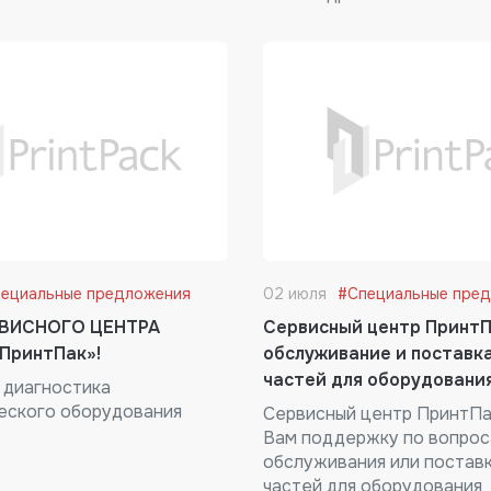
ециальные предложения
02 июля
#Специальные пре
РВИСНОГО ЦЕНТРА
Сервисный центр ПринтП
ПринтПак»!
обслуживание и поставк
частей для оборудовани
 диагностика
еского оборудования
Сервисный центр ПринтП
Вам поддержку по вопрос
обслуживания или поставк
частей для оборудования