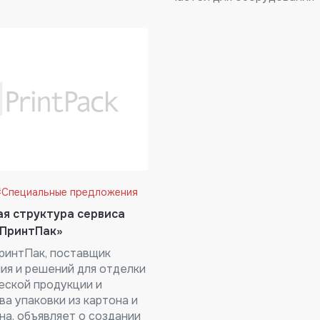
#Специальные предложения
я структура сервиса
«ПринтПак»
ринтПак, поставщик
ия и решений для отделки
еской продукции и
а упаковки из картона и
на, объявляет о создании