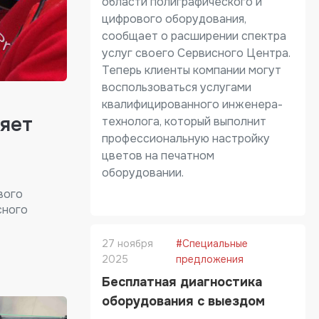
области полиграфического и
цифрового оборудования,
сообщает о расширении спектра
услуг своего Сервисного Центра.
Теперь клиенты компании могут
воспользоваться услугами
квалифицированного инженера-
яет
технолога, который выполнит
профессиональную настройку
цветов на печатном
оборудовании.
вого
сного
27 ноября
#Специальные
2025
предложения
Бесплатная диагностика
оборудования с выездом