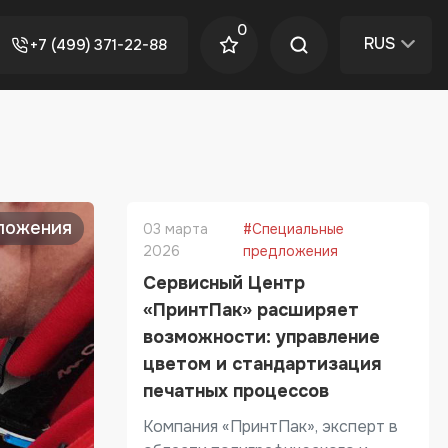
0
RUS
+7 (499) 371-22-88
ложения
03 марта
#Специальные
2026
предложения
Сервисный Центр
«ПринтПак» расширяет
возможности: управление
цветом и стандартизация
печатных процессов
Компания «ПринтПак», эксперт в