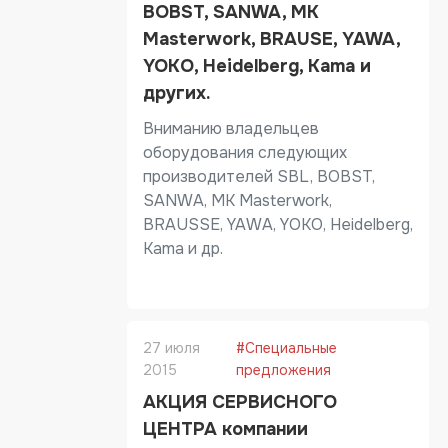
BOBST, SANWA, MK
Masterwork, BRAUSE, YAWA,
YOKO, Heidelberg, Kama и
других.
Вниманию владельцев
оборудования следующих
производителей SBL, BOBST,
SANWA, MK Masterwork,
BRAUSSE, YAWA, YOKO, Heidelberg,
Kama и др.
27 июля
#Специальные
2015
предложения
АКЦИЯ СЕРВИСНОГО
ЦЕНТРА компании