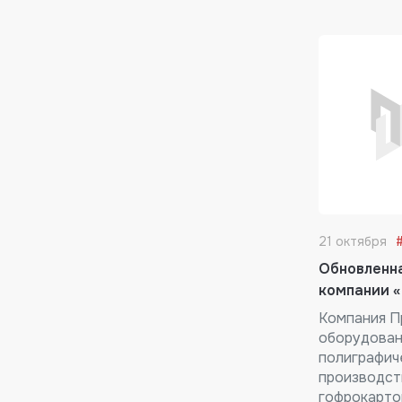
21 октября
Обновленна
компании 
Компания П
оборудован
полиграфич
производств
гофрокарто