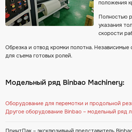
положения к
Полностью р
указания то
скорости ра
Обрезка и отвод кромки полотна. Независимые 
для съема готовых ролей.
Модельный ряд Binbao Machinery:
Оборудование для перемотки и продольной рез
Другое оборудование Binbao – модельный ряд 
ПринтПак – эксклюзивный представитель Binbao