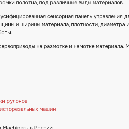
ромки полотна, под различные виды материалов.
усифицированная сенсорная панель управления д
лщины и ширины материала, плотности, диаметра 
боты.
сервоприводы на размотке и намотке материала. 
ки рулонов
листорезальных машин
 Machinery в России.