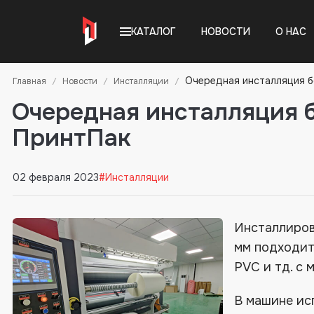
КАТАЛОГ
НОВОСТИ
О НАС
Очередная инсталляция 
Главная
Новости
Инсталляции
Очередная инсталляция 
ПринтПак
02 февраля 2023
#Инсталляции
Инсталлиров
мм подходит 
PVC и тд. с
В машине ис