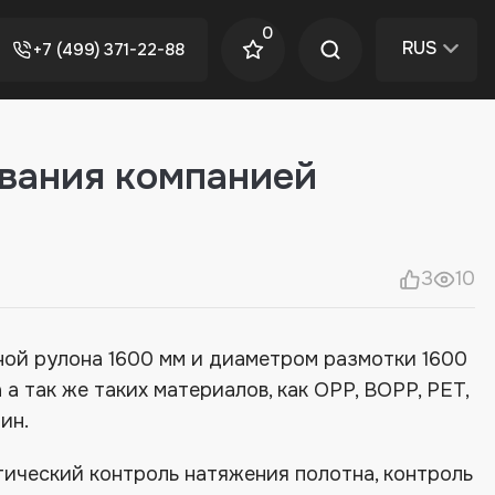
0
RUS
+7 (499) 371-22-88
ования компанией
3
10
ой рулона 1600 мм и диаметром размотки 1600
а так же таких материалов, как OPP, BOPP, PET,
ин.
тический контроль натяжения полотна, контроль