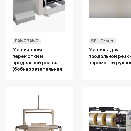
FANGBANG
SBL Group
Машина для
Машины для
перемотки и
продольной резк
продольной резки
перемотки рулон
(бобинорезательная
машина)