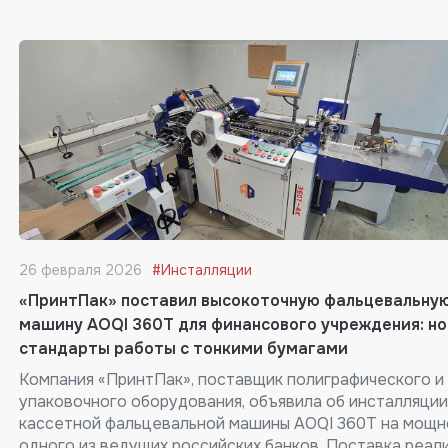
26 февраля 2026
#Инсталляции
«ПринтПак» поставил высокоточную фальцевальну
машину AOQI 360T для финансового учреждения: н
стандарты работы с тонкими бумагами
Компания «ПринтПак», поставщик полиграфического и
упаковочного оборудования, объявила об инсталляции
кассетной фальцевальной машины AOQI 360T на мощн
одного из ведущих российских банков. Поставка реал