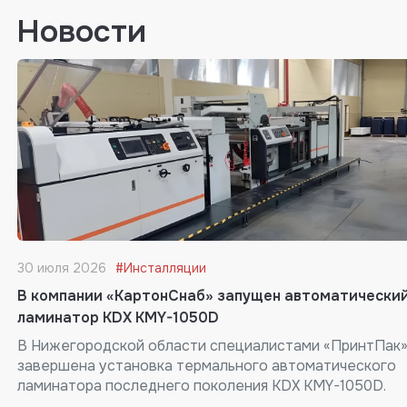
Новости
30 июля 2026
#Инсталляции
В компании «КартонСнаб» запущен автоматически
ламинатор KDX KMY-1050D
В Нижегородской области специалистами «ПринтПак
завершена установка термального автоматического
ламинатора последнего поколения KDX KMY-1050D.