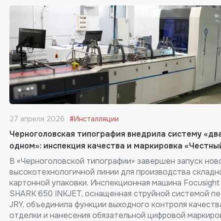
27 апреля 2026
#Инсталляции
Черноголовская типография внедрила систему «два
одном»: инспекция качества и маркировка «Честны
В «Черноголовской типографии» завершен запуск нов
высокотехнологичной линии для производства складн
картонной упаковки. Инспекционная машина Focusight
SHARK 650 INKJET, оснащенная струйной системой пе
JRY, объединила функции выходного контроля качеств
отделки и нанесения обязательной цифровой маркиро