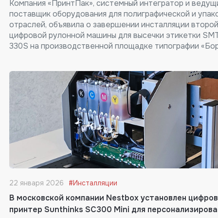
Компания «ПринтПак», системный интегратор и ведущ
поставщик оборудования для полиграфической и упак
отраслей, объявила о завершении инсталляции второ
цифровой рулонной машины для высечки этикетки SM
330S на производственной площадке типографии «Бо
22 января 2026
#Инсталляции
В московской компании Nestbox установлен цифро
принтер Sunthinks SC300 Mini для персонализиров