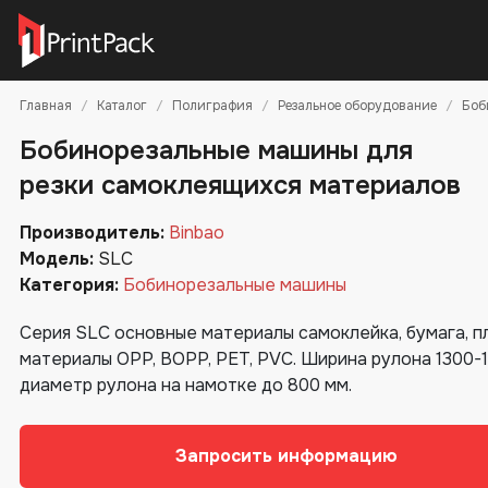
Главная
Каталог
Полиграфия
Резальное оборудование
Боб
Бобинорезальные машины для
резки самоклеящихся материалов
Производитель:
Binbao
Модель:
SLC
Категория:
Бобинорезальные машины
Серия SLC основные материалы самоклейка, бумага, п
материалы OPP, BOPP, PET, PVC. Ширина рулона 1300-1
диаметр рулона на намотке до 800 мм.
Запросить информацию