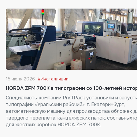
15 июля 2026
#Инсталляции
HORDA ZFM 700K в типографии со 100-летней исто
Специалисты компании PrintPack установили и запуст
типографии «Уральский рабочий», г. Екатеринбург,
автоматическую машину для производства обложек д
твердого переплета, канцелярских папок, составных 
для жестких коробок HORDA ZFM 700K.