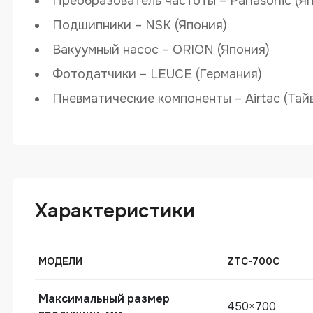
Преобразователь частоты – Panasonic (Я
Подшипники – NSK (Япония)
Вакуумный насос – ORION (Япония)
Фотодатчики – LEUCE (Германия)
Пневматические компоненты – Airtac (Тай
Характеристики
МОДЕЛИ
ZTC-700C
Максимальный размер
450×700