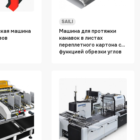
SAILI
ская машина
Машина для протяжки
зов
канавок в листах
переплетного картона с
функцией обрезки углов