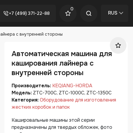
0
RUS
+7 (499) 371-22-88
айнера с внутренней стороны
Автоматическая машина для
каширования лайнера с
внутренней стороны
Производитель:
KEQIANG-HORDA
Модель:
ZTC-700C, ZTC-1000C, ZTC-1350C
Категория:
Оборудование для изготовления
жестких коробок и папок
Кашировальные машины этой серии
предназначены для твердых обложек, фото