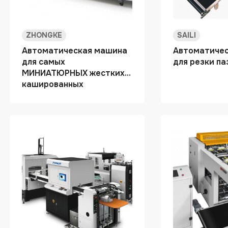
ZHONGKE
SAILI
Автоматическая машина
Автоматиче
для самых
для резки па
МИНИАТЮРНЫХ жестких
кашированных
подарочных коробок