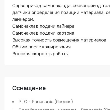
Сервопривод самонаклада, сервопривод тра
датчики определения позиции материала, с
лайнером.
Самонаклад подачи лайнера
Самонаклад подачи картона
Высокая точность совмещения материалов
Обжим после каширования
Высокая скорость работы
Оснащение
Автоматическая машина для каширов
PLC - Panasonic (Япония)