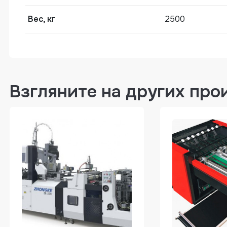
Вес, кг
2500
Взгляните на других про
Автоматические машины для каширов