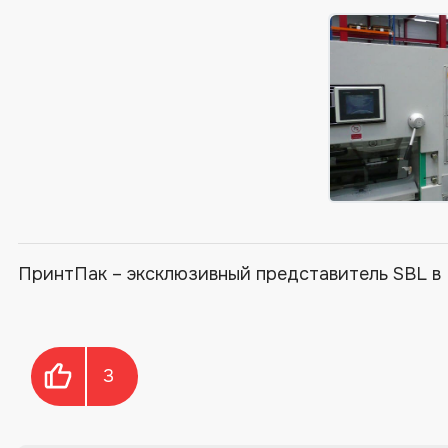
ПринтПак – эксклюзивный представитель SBL в 
3