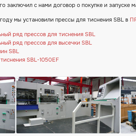
го заключил с нами договор о покупке и запуске
 году мы установили прессы для тиснения SBL в
П
ный ряд прессов для тиснения SBL
ный ряд прессов для высечки SBL
шин SBL
 тиснения SBL-1050EF