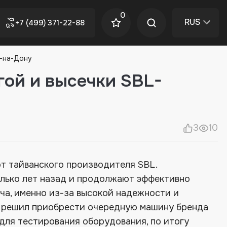
0
RUS
+7 (499) 371-22-88
е-на-Дону
гой и высечки SBL-
3
10
от тайванского производителя SBL.
лько лет назад и продолжают эффективно
ача, именно из-за высокой надежности и
т решил приобрести очередную машину бренда
 для тестирования оборудования, по итогу