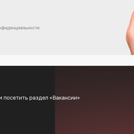
онфиденциальности
м посетить раздел «Вакансии»