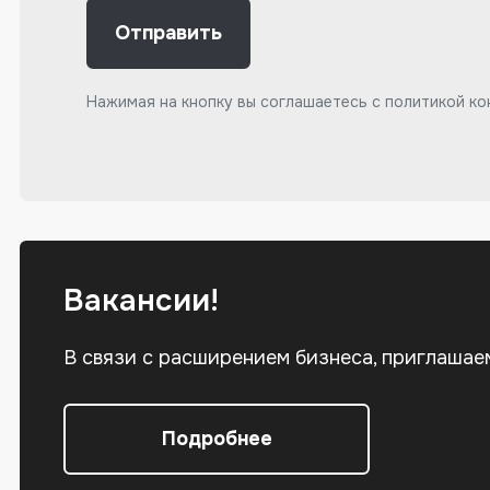
Отправить
Нажимая на кнопку вы соглашаетесь с
политикой к
Вакансии!
В связи с расширением бизнеса, приглашае
Подробнее