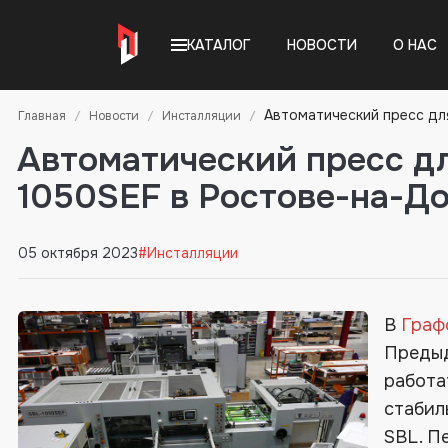
КАТАЛОГ
НОВОСТИ
О НАС
Автоматический пресс дл
Главная
Новости
Инсталляции
Автоматический пресс дл
1050SEF в Ростове-на-Д
05 октября 2023
#Инсталляции
В
Граф
Предыд
работа
стабил
SBL. П