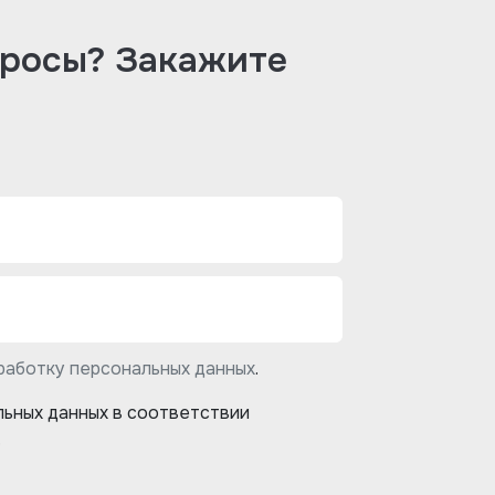
просы? Закажите
работку персональных данных
.
льных данных в соответствии
.