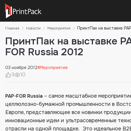
ПринтПак на выставке PAP
Главная
Новости
Мероприятия
ПринтПак на выставке P
FOR Russia 2012
03 ноября 2012
#Мероприятия
3
10
– самое масштабное мероприяти
PAP-FOR Russia
целлюлозно-бумажной промышленности в Вост
Европе, представляющее все новинки продукции
инновационные идеи и ультрасовременные техн
отрасли на одной площадке. Это идеальное B2