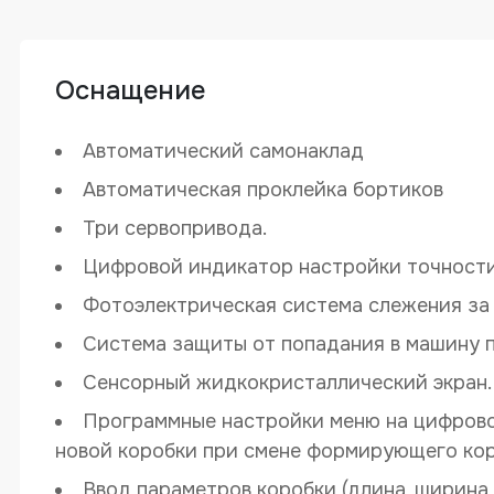
Автоматическая машина для произво
Оснащение
Автоматический самонаклад
Автоматическая проклейка бортиков
Три сервопривода.
Цифровой индикатор настройки точности
Фотоэлектрическая система слежения за
Система защиты от попадания в машину 
Сенсорный жидкокристаллический экран.
Программные настройки меню на цифрово
новой коробки при смене формирующего кор
Ввод параметров коробки (длина, ширина,