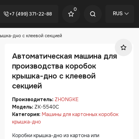
0
RUS
+7 (499) 371-22-88
ышка-дно с клеевой секцией
Автоматическая машина для
производства коробок
крышка-дно с клеевой
секцией
Производитель:
ZHONGKE
Модель:
ZK-5540С
Категория:
Машины для картонных коробок
крышка-дно
Коробки крышка-дно из картона или