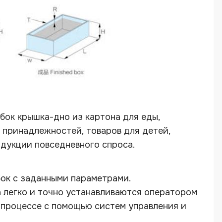
бок крышка-дно из картона для еды,
 принадлежностей, товаров для детей,
одукции повседневного спроса.
ок с заданными параметрами.
 легко и точно устанавливаются оператором
дства коробок крышка дно ZHONGKE ZK-5540C
 процессе с помощью систем управления и