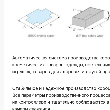
Автоматическая система производства коро
косметических товаров, одежды, постельных
игрушек, товаров для здоровья и другой пр
Стабильное и надежное производство короб
Все параметры производственного процесса
Автоматическая машина для произво
на контроллере и тщательно соблюдаются в
камеры слежения.