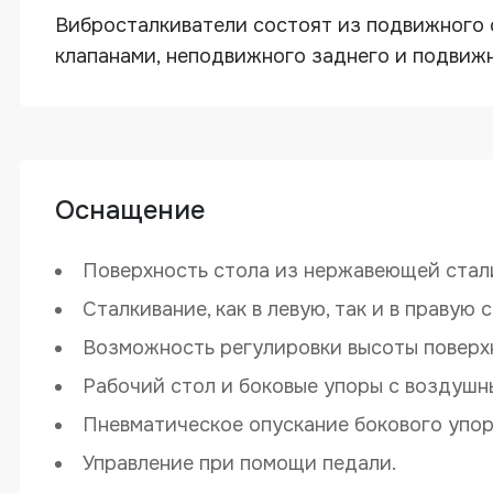
Вибросталкиватели состоят из подвижного
клапанами, неподвижного заднего и подвижн
Оснащение
Поверхность стола из нержавеющей стал
Сталкивание, как в левую, так и в правую 
Возможность регулировки высоты поверхн
Рабочий стол и боковые упоры с воздушн
Пневматическое опускание бокового упора
Вибросталкиватели Datien DJ-115, DJ-
Управление при помощи педали.