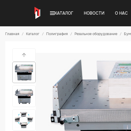
КАТАЛОГ
НОВОСТИ
О НАС
Главная
Каталог
Полиграфия
Резальное оборудование
Бум