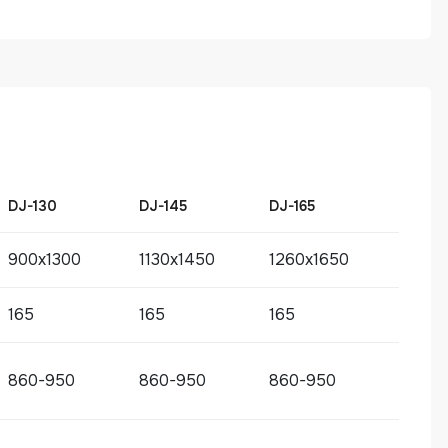
DJ-130
DJ-145
DJ-165
900х1300
1130х1450
1260х1650
165
165
165
860-950
860-950
860-950