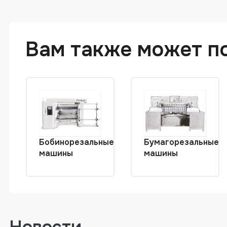
Вам также может п
Бобинорезальные
Бумагорезальные
машины
машины
Новости