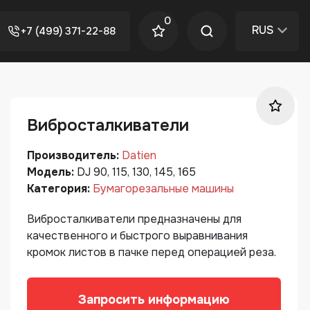
0
RUS
+7 (499) 371-22-88
Вибросталкиватели
Производитель:
Datien
Модель:
DJ 90, 115, 130, 145, 165
Категория:
Бумагорезальные машины
Вибросталкиватели предназначены для
качественного и быстрого выравнивания
кромок листов в пачке перед операцией реза.
Запросить информацию