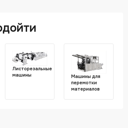
одойти
Листорезальные
машины
Машины для
перемотки
материалов