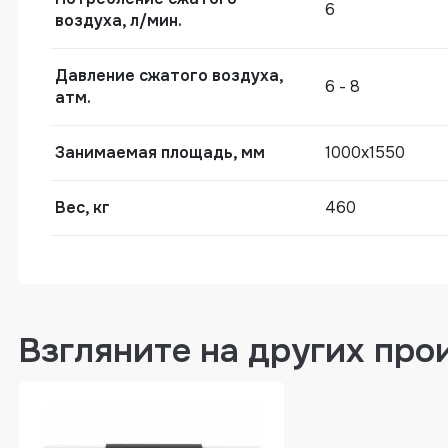
6
воздуха, л/мин.
Вибросталкиватели Datien DJ-115, DJ-
Давление сжатого воздуха,
6 - 8
атм.
Занимаемая площадь, мм
1000x1550
Вес, кг
460
Взгляните на других про