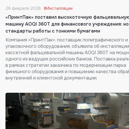
26 февраля 2026
#Инсталляции
«ПринтПак» поставил высокоточную фальцевальну
машину AOQI 360T для финансового учреждения: н
стандарты работы с тонкими бумагами
Компания «ПринтПак», поставщик полиграфического и
упаковочного оборудования, объявила об инсталляции
кассетной фальцевальной машины AOQI 360T на мощн
одного из ведущих российских банков. Поставка реал
в рамках стратегии заказчика по модернизации парка
финишного оборудования и повышению качества обра
внутренней и клиентской документации.