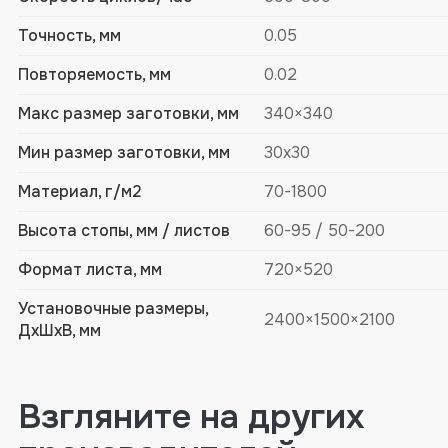
Точность, мм
0.05
Повторяемость, мм
0.02
Макс размер заготовки, мм
340×340
Мин размер заготовки, мм
30х30
Материал, г/м2
70-1800
Высота стопы, мм / листов
60-95 / 50-200
Формат листа, мм
720×520
Установочные размеры,
2400×1500×2100
ДхШхВ, мм
Взгляните на других