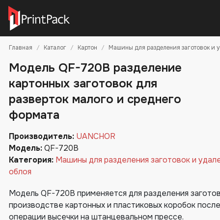
Главная
Каталог
Картон
Машины для разделения заготовок и 
Модель QF-720B разделение
картонных заготовок для
разверток малого и среднего
формата
Производитель:
UANCHOR
Модель:
QF-720B
Категория:
Машины для разделения заготовок и удал
облоя
Модель QF-720B применяется для разделения заготов
производстве картонных и пластиковых коробок посл
операции высечки на штанцевальном прессе.