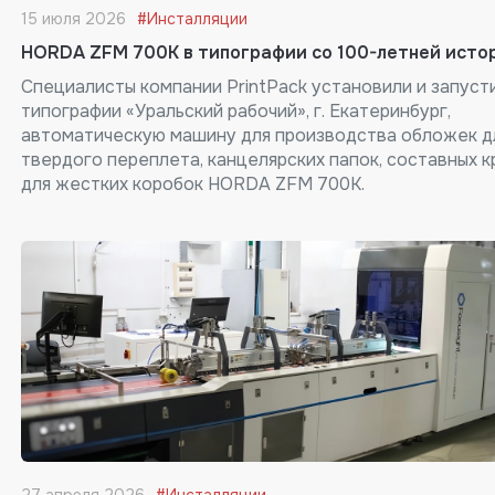
15 июля 2026
#Инсталляции
HORDA ZFM 700K в типографии со 100-летней исто
Специалисты компании PrintPack установили и запуст
типографии «Уральский рабочий», г. Екатеринбург,
автоматическую машину для производства обложек д
твердого переплета, канцелярских папок, составных 
для жестких коробок HORDA ZFM 700K.