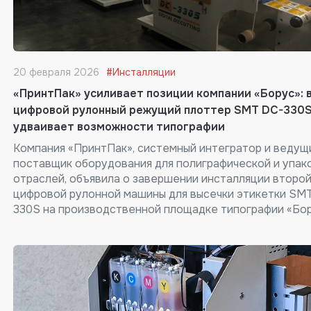
20 февраля 2026
#Инсталляции
«ПринтПак» усиливает позиции компании «Борус»: 
цифровой рулонный режущий плоттер SMT DC-330
удваивает возможности типографии
Компания «ПринтПак», системный интегратор и ведущ
поставщик оборудования для полиграфической и упак
отраслей, объявила о завершении инсталляции второ
цифровой рулонной машины для высечки этикетки SM
330S на производственной площадке типографии «Бо