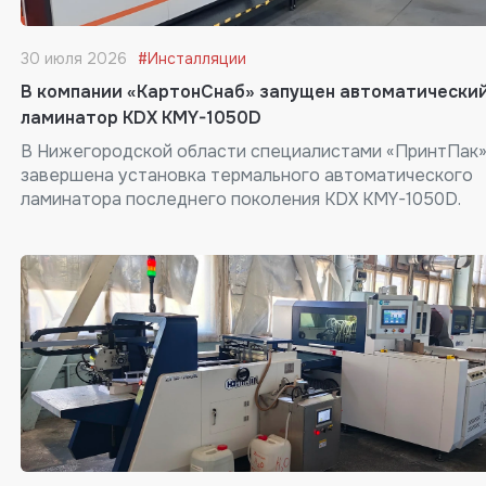
30 июля 2026
#Инсталляции
В компании «КартонСнаб» запущен автоматически
ламинатор KDX KMY-1050D
В Нижегородской области специалистами «ПринтПак
завершена установка термального автоматического
ламинатора последнего поколения KDX KMY-1050D.