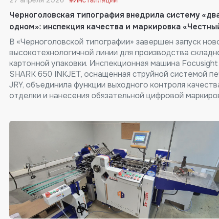
27 апреля 2026
#Инсталляции
Черноголовская типография внедрила систему «два
одном»: инспекция качества и маркировка «Честны
В «Черноголовской типографии» завершен запуск нов
высокотехнологичной линии для производства складн
картонной упаковки. Инспекционная машина Focusight
SHARK 650 INKJET, оснащенная струйной системой пе
JRY, объединила функции выходного контроля качеств
отделки и нанесения обязательной цифровой маркиро