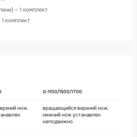
ени) – 1 комплект
1 комплект
0
G-1100/1500/1700
ерхний нож,
вращающийся верхний нож,
танавлен
нижний нож устанавлен
неподвижно