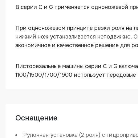
В серии С и G применяется одноножевой пр
При одноножевом принципе резки роля на ли
нижний нож устанавливается неподвижно. О
экономичное и качественное решение для ро
Листорезальные машины серии С и G включа
1100/1500/1700/1900 использует передовые 
Оснащение
TAIJIA G
Рулонная установка (2 роля) с гидроприво