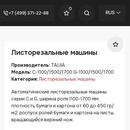
0
RUS
+7 (499) 371-22-88
Листорезальные машины
Производитель:
TAIJIA
Модель:
C-1100/1500/1700 G-1100/1500/1700
Категория:
Листорезальные машины
Автоматические листорезальные машины
серии C и G, ширина роля 1100-1700 мм,
плотность бумаги и картона от 60 до 450 гр/
м2, роспуск ролей бумаги и картона на листы,
вращающийся верхний нож.