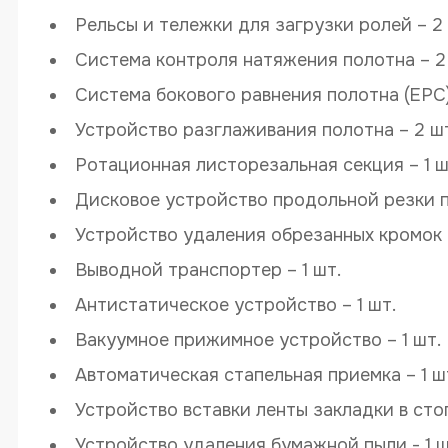
Рельсы и тележки для загрузки ролей – 2
Система контроля натяжения полотна – 2
Система бокового равнения полотна (EPC) 
Устройство разглаживания полотна – 2 ш
Ротационная листорезальная секция – 1 ш
Дисковое устройство продольной резки п
Устройство удаления обрезанных кромок п
Выводной транспортер – 1 шт.
Антистатическое устройство – 1 шт.
Вакуумное прижимное устройство – 1 шт.
Автоматическая стапельная приемка – 1 ш
Устройство вставки ленты закладки в стоп
Устройство удаления бумажной пыли - 1 ш