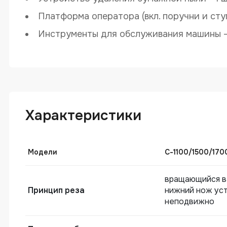
Платформа оператора (вкл. поручни и ступ
Инструменты для обслуживания машины - 
TAIJIA C
Характеристики
Модели
С-1100/1500/170
вращающийся в
Принцип реза
нижний нож ус
неподвижно