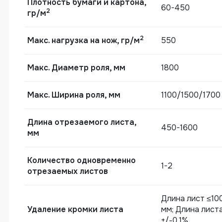
Плотность бумаги и картона,
60-450
2
гр/м
2
Макс. нагрузка на нож, гр/м
550
Макс. Диаметр роля, мм
1800
Mакс. Ширина роля, мм
1100/1500/1700
Система ввода полотна
Длина отрезаемого листа,
450-1600
мм
Количество одновременно
1-2
отрезаемых листов
Длина лист ≤100
Удаление кромки листа
мм; Длина листа
+/-0.1%