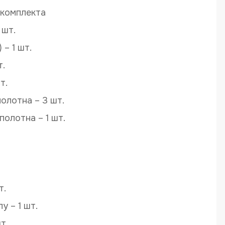
 комплекта
 шт.
– 1 шт.
т.
т.
олотна – 3 шт.
олотна – 1 шт.
т.
у – 1 шт.
т.