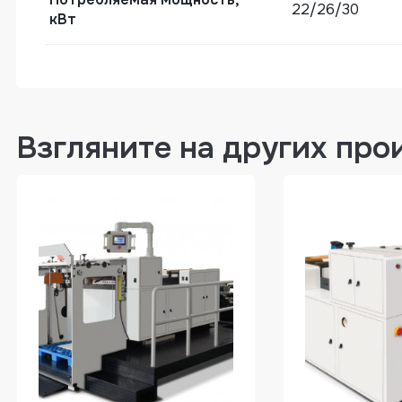
22/26/30
кВт
Взгляните на других про