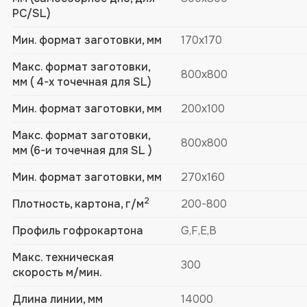
PC/SL)
Мин. формат заготовки, мм
170х170
Макс. формат заготовки,
800х800
мм ( 4-х точечная для SL)
Мин. формат заготовки, мм
200х100
Макс. формат заготовки,
800х800
мм (6-и точечная для SL )
Мин. формат заготовки, мм
270х160
2
Плотность, картона, г/м
200-800
Профиль гофрокартона
G,F,E,В
Макс. техническая
300
скорость м/мин.
Длина линии, мм
14000