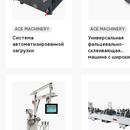
ACE MACHINERY
ACE MACHINERY
Система
Универсальная
автоматизированной
фальцевально-
загрузки
склеивающая
машина с широк
набором
дополнительных
устройств