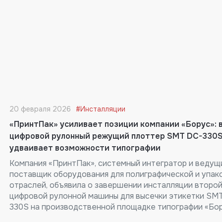
20 февраля 2026
#Инсталляции
«ПринтПак» усиливает позиции компании «Борус»: 
цифровой рулонный режущий плоттер SMT DC-330
удваивает возможности типографии
Компания «ПринтПак», системный интегратор и ведущ
поставщик оборудования для полиграфической и упак
отраслей, объявила о завершении инсталляции второ
цифровой рулонной машины для высечки этикетки SM
330S на производственной площадке типографии «Бо