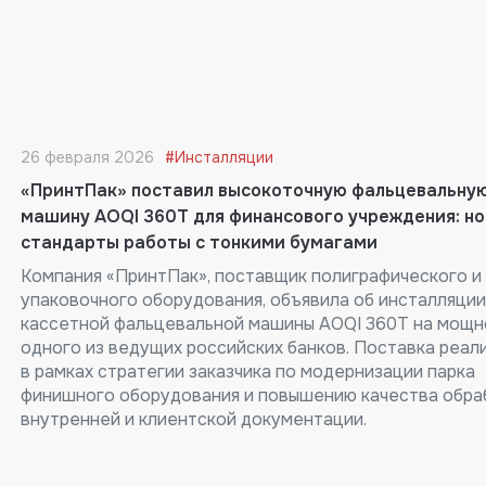
26 февраля 2026
#Инсталляции
«ПринтПак» поставил высокоточную фальцевальну
машину AOQI 360T для финансового учреждения: н
стандарты работы с тонкими бумагами
Компания «ПринтПак», поставщик полиграфического и
упаковочного оборудования, объявила об инсталляции
кассетной фальцевальной машины AOQI 360T на мощн
одного из ведущих российских банков. Поставка реал
в рамках стратегии заказчика по модернизации парка
финишного оборудования и повышению качества обра
внутренней и клиентской документации.