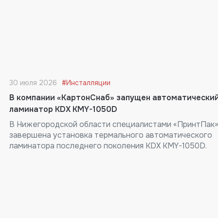
30 июля 2026
#Инсталляции
В компании «КартонСнаб» запущен автоматически
ламинатор KDX KMY-1050D
В Нижегородской области специалистами «ПринтПак
завершена установка термального автоматического
ламинатора последнего поколения KDX KMY-1050D.