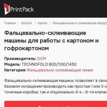
Главная
Каталог
Картон
Фальцевальное и склеивающее обору
Фальцевально-склеивающие
машины для работы с картоном и
гофрокартоном
Производитель:
DGM
Модель:
TECHNOFOLD 800/1100/1450
Категория:
Фальцевально-склеивающие линии
Фальцевально-склеивающая машина, позволяет в сво
базовом оснащении производить как простые 1 или 3-х
точечные коробки, так и опционально 4-х – 6-ти клапа