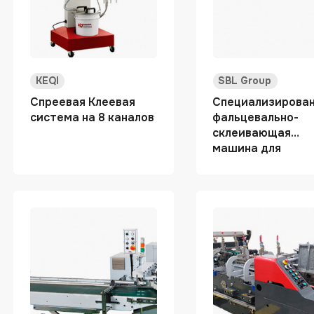
KEQI
SBL Group
Спреевая Клеевая
Специализирова
система на 8 каналов
фальцевально-
склеивающая
машина для
маленьких разве