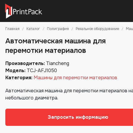
Главная
Каталог
Полиграфия
Резальное оборудование
Маш
Автоматическая машина для
перемотки материалов
Производитель:
Tiancheng
Модель:
TCJ-AFJ1050
Категория:
Машины для перемотки материалов
Автоматическая машина для перемотки материалов на
небольшого диаметра.
Запросить информацию