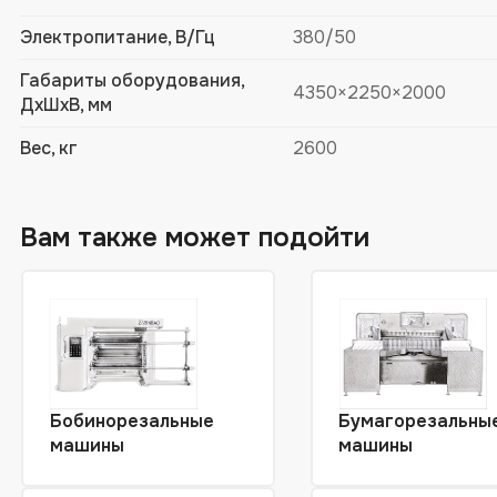
Электропитание, В/Гц
380/50
Габариты оборудования,
4350×2250×2000
ДхШхВ, мм
Вес, кг
2600
Вам также может подойти
Бобинорезальные
Бумагорезальны
машины
машины