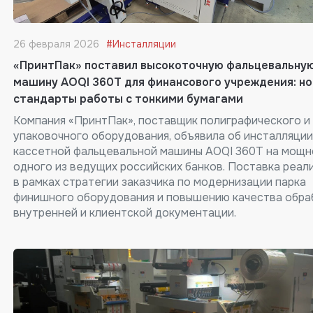
26 февраля 2026
#Инсталляции
«ПринтПак» поставил высокоточную фальцевальну
машину AOQI 360T для финансового учреждения: н
стандарты работы с тонкими бумагами
Компания «ПринтПак», поставщик полиграфического и
упаковочного оборудования, объявила об инсталляции
кассетной фальцевальной машины AOQI 360T на мощн
одного из ведущих российских банков. Поставка реал
в рамках стратегии заказчика по модернизации парка
финишного оборудования и повышению качества обра
внутренней и клиентской документации.