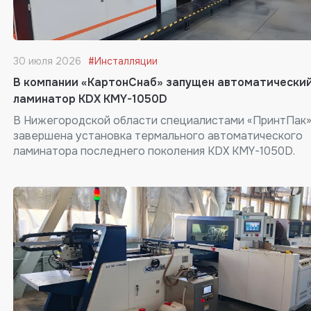
30 июля 2026
#Инсталляции
В компании «КартонСнаб» запущен автоматически
ламинатор KDX KMY-1050D
В Нижегородской области специалистами «ПринтПак
завершена установка термального автоматического
ламинатора последнего поколения KDX KMY-1050D.