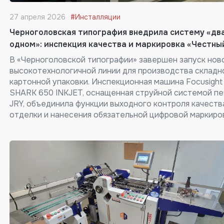
27 апреля 2026
#Инсталляции
Черноголовская типография внедрила систему «два
одном»: инспекция качества и маркировка «Честны
В «Черноголовской типографии» завершен запуск нов
высокотехнологичной линии для производства складн
картонной упаковки. Инспекционная машина Focusight
SHARK 650 INKJET, оснащенная струйной системой пе
JRY, объединила функции выходного контроля качеств
отделки и нанесения обязательной цифровой маркиро