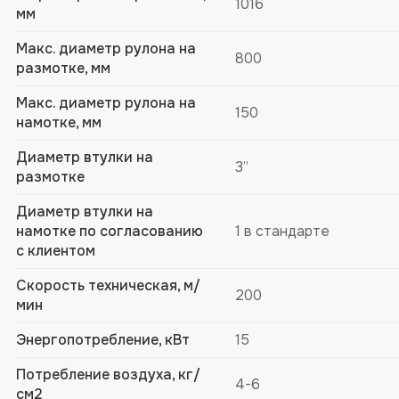
1016
мм
Макс. диаметр рулона на
800
размотке, мм
Макс. диаметр рулона на
150
намотке, мм
Диаметр втулки на
3”
размотке
Диаметр втулки на
намотке по согласованию
1 в стандарте
с клиентом
Скорость техническая, м/
200
мин
Энергопотребление, кВт
15
Потребление воздуха, кг/
4-6
см2