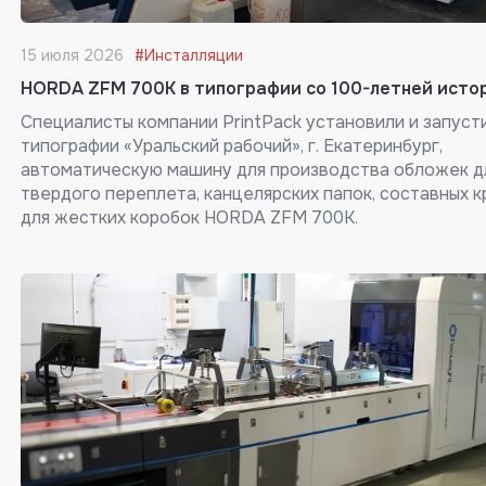
15 июля 2026
#Инсталляции
HORDA ZFM 700K в типографии со 100-летней исто
Специалисты компании PrintPack установили и запуст
типографии «Уральский рабочий», г. Екатеринбург,
автоматическую машину для производства обложек д
твердого переплета, канцелярских папок, составных 
для жестких коробок HORDA ZFM 700K.