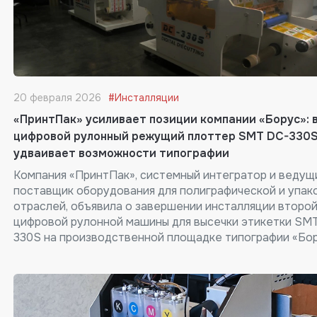
20 февраля 2026
#Инсталляции
«ПринтПак» усиливает позиции компании «Борус»: 
цифровой рулонный режущий плоттер SMT DC-330
удваивает возможности типографии
Компания «ПринтПак», системный интегратор и ведущ
поставщик оборудования для полиграфической и упак
отраслей, объявила о завершении инсталляции второ
цифровой рулонной машины для высечки этикетки SM
330S на производственной площадке типографии «Бо